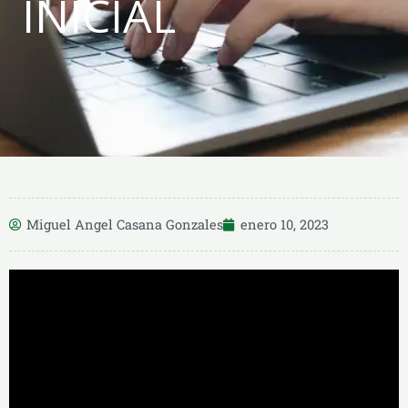
INICIAL
Miguel Angel Casana Gonzales
enero 10, 2023