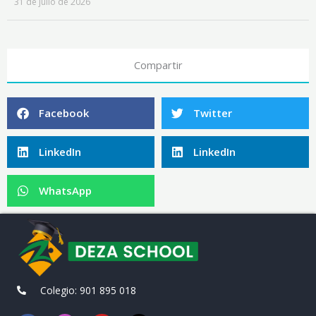
31 de julio de 2026
Compartir
Facebook
Twitter
LinkedIn
LinkedIn
WhatsApp
Colegio: 901 895 018