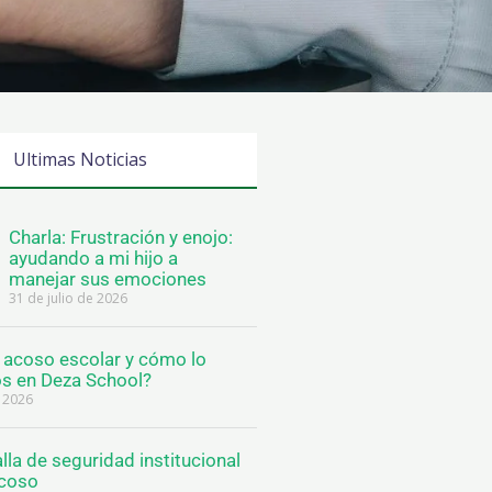
Ultimas Noticias
Charla: Frustración y enojo:
ayudando a mi hijo a
manejar sus emociones
31 de julio de 2026
l acoso escolar y cómo lo
s en Deza School?
e 2026
lla de seguridad institucional
acoso