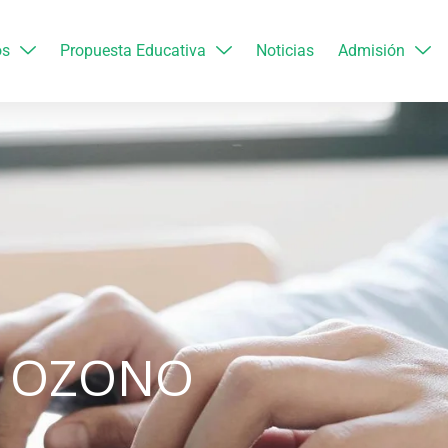
os
Propuesta Educativa
Noticias
Admisión
E OZONO