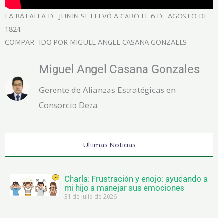
LA BATALLA DE JUNÍN SE LLEVÓ A CABO EL 6 DE AGOSTO DE
1824.
COMPARTIDO POR MIGUEL ANGEL CASANA GONZALES
Miguel Angel Casana Gonzales
Gerente de Alianzas Estratégicas en
Consorcio Deza
Ultimas Noticias
Charla: Frustración y enojo: ayudando a
mi hijo a manejar sus emociones
31 de julio de 2026