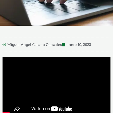
Miguel Angel Casana Gonzales
enero 10, 2023