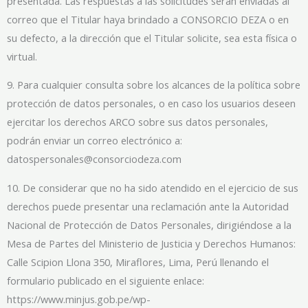
presentada. Las respuestas a las solicitudes serán enviadas al
correo que el Titular haya brindado a CONSORCIO DEZA o en
su defecto, a la dirección que el Titular solicite, sea esta física o
virtual.
9. Para cualquier consulta sobre los alcances de la política sobre
protección de datos personales, o en caso los usuarios deseen
ejercitar los derechos ARCO sobre sus datos personales,
podrán enviar un correo electrónico a:
datospersonales@consorciodeza.com
10. De considerar que no ha sido atendido en el ejercicio de sus
derechos puede presentar una reclamación ante la Autoridad
Nacional de Protección de Datos Personales, dirigiéndose a la
Mesa de Partes del Ministerio de Justicia y Derechos Humanos:
Calle Scipion Llona 350, Miraflores, Lima, Perú llenando el
formulario publicado en el siguiente enlace:
https://www.minjus.gob.pe/wp-