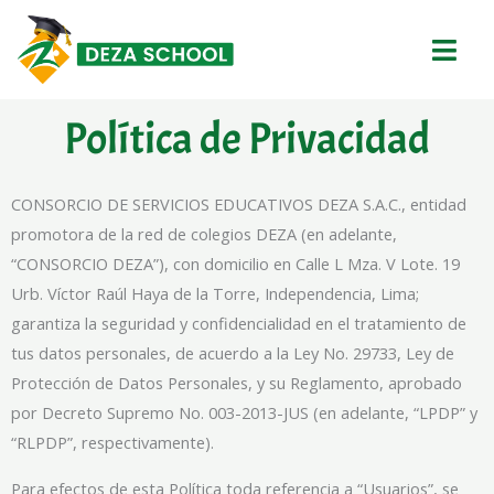
Ir
al
contenido
Política de Privacidad
CONSORCIO DE SERVICIOS EDUCATIVOS DEZA S.A.C., entidad
promotora de la red de colegios DEZA (en adelante,
“CONSORCIO DEZA”), con domicilio en Calle L Mza. V Lote. 19
Urb. Víctor Raúl Haya de la Torre, Independencia, Lima;
garantiza la seguridad y confidencialidad en el tratamiento de
tus datos personales, de acuerdo a la Ley No. 29733, Ley de
Protección de Datos Personales, y su Reglamento, aprobado
por Decreto Supremo No. 003-2013-JUS (en adelante, “LPDP” y
“RLPDP”, respectivamente).
Para efectos de esta Política toda referencia a “Usuarios”, se