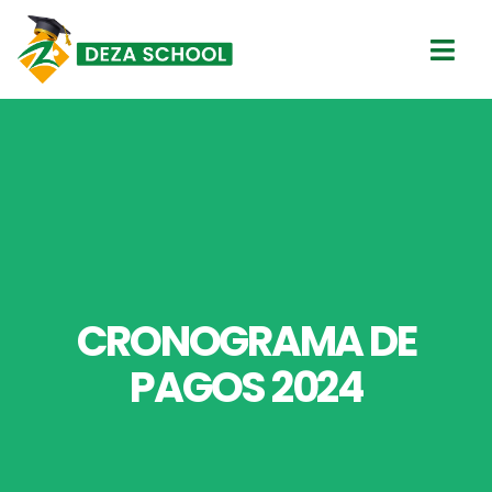
Ir
al
contenido
CRONOGRAMA DE
PAGOS 2024