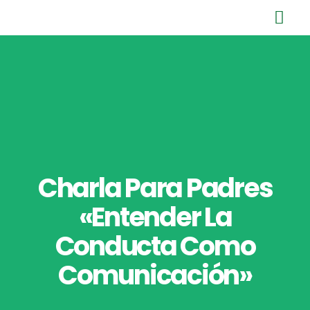
Ir
al
contenido
Charla Para Padres
«Entender La
Conducta Como
Comunicación»