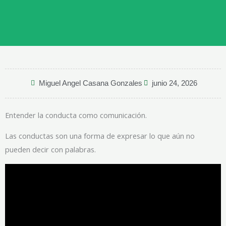
Miguel Angel Casana Gonzales
junio 24, 2026
Entender la conducta como comunicación.
Las conductas son una forma de expresar lo que aún no
pueden decir con palabras.