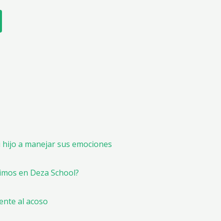
i hijo a manejar sus emociones
nimos en Deza School?
rente al acoso