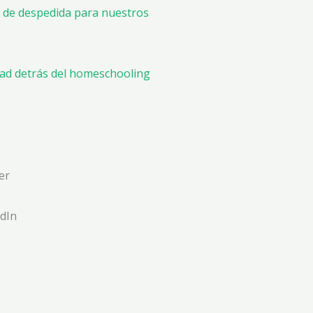
l de despedida para nuestros
ad detrás del homeschooling
er
dIn